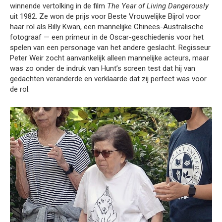
winnende vertolking in de film
The Year of Living Dangerously
uit 1982. Ze won de prijs voor Beste Vrouwelijke Bijrol voor
haar rol als Billy Kwan, een mannelijke Chinees-Australische
fotograaf — een primeur in de Oscar-geschiedenis voor het
spelen van een personage van het andere geslacht. Regisseur
Peter Weir zocht aanvankelijk alleen mannelijke acteurs, maar
was zo onder de indruk van Hunt’s screen test dat hij van
gedachten veranderde en verklaarde dat zij perfect was voor
de rol.