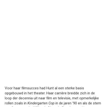
Voor haar filmsucces had Hunt al een sterke basis
opgebouwd in het theater. Haar carrière breidde zich in de
loop der decennia uit naar film en televisie, met opmerkelijke
rollen zoals in
Kindergarten Cop
in de jaren ’90 en als de stem