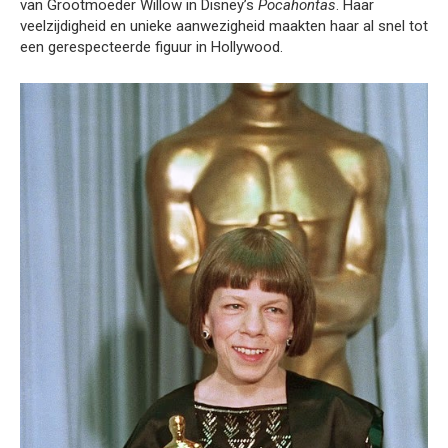
van Grootmoeder Willow in Disney’s
Pocahontas
. Haar
veelzijdigheid en unieke aanwezigheid maakten haar al snel tot
een gerespecteerde figuur in Hollywood.