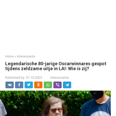
Home
»
Interessante
Legendarische 80-jarige Oscarwinnares gespot
tijdens zeldzame uitje in LA!: Wie is zij?
Published by:
01.10.2025
Interessante