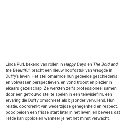
Linda Purl, bekend van rollen in
Happy Days
en
The Bold and
the Beautiful
, bracht een nieuw hoofdstuk van vreugde in
Duffy’s leven. Het stel omarmde hun gedeelde geschiedenis
en volwassen perspectieven, en vond troost en plezier in
elkaars gezelschap. Ze werkten zelfs professioneel samen,
door een getrouwd stel te spelen in een televisiefilm, een
ervaring die Duffy omschreef als bijzonder vervullend. Hun
relatie, doordrenkt van wederzijdse genegenheid en respect,
bood beiden een frisse start later in het leven, en bewees dat
liefde kan opbloeien wanneer je het het minst verwacht.