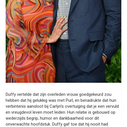
Duffy vertelde dat zijn overleden vrouw goedgekeurd zou
hebben dat hij gelukkig was met Purl, en benadrukte dat hun
verbintenis aansloot bij Carlyn’s overtuiging dat je een vervuld
en vreugdevol leven moet leiden. Hun relatie is gebouwd op
wederzijds begrip, humor en dankbaarheid voor dit
onverwachte hoofdstuk. Duffy gaf toe dat hij nooit had