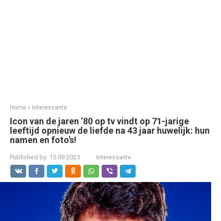
Home
»
Interessante
Icon van de jaren ’80 op tv vindt op 71-jarige
leeftijd opnieuw de liefde na 43 jaar huwelijk: hun
namen en foto’s!
Published by:
15.09.2025
Interessante