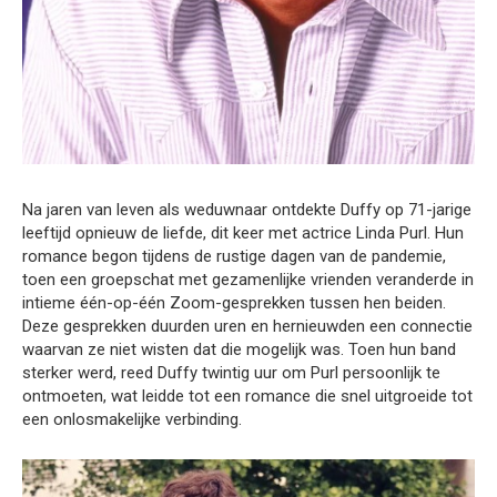
Na jaren van leven als weduwnaar ontdekte Duffy op 71-jarige
leeftijd opnieuw de liefde, dit keer met actrice Linda Purl. Hun
romance begon tijdens de rustige dagen van de pandemie,
toen een groepschat met gezamenlijke vrienden veranderde in
intieme één-op-één Zoom-gesprekken tussen hen beiden.
Deze gesprekken duurden uren en hernieuwden een connectie
waarvan ze niet wisten dat die mogelijk was. Toen hun band
sterker werd, reed Duffy twintig uur om Purl persoonlijk te
ontmoeten, wat leidde tot een romance die snel uitgroeide tot
een onlosmakelijke verbinding.