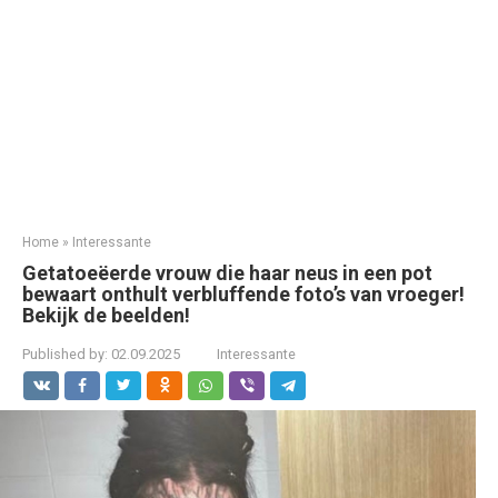
Home
»
Interessante
Getatoeëerde vrouw die haar neus in een pot
bewaart onthult verbluffende foto’s van vroeger!
Bekijk de beelden!
Published by:
02.09.2025
Interessante