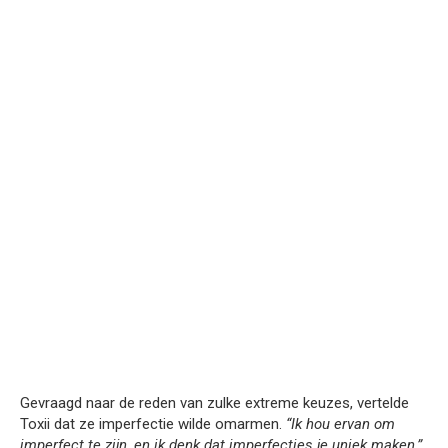
Gevraagd naar de reden van zulke extreme keuzes, vertelde
Toxii dat ze imperfectie wilde omarmen.
“Ik hou ervan om
imperfect te zijn, en ik denk dat imperfecties je uniek maken,”