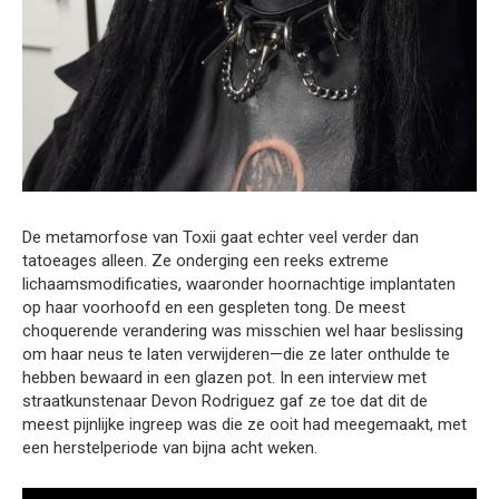
De metamorfose van Toxii gaat echter veel verder dan
tatoeages alleen. Ze onderging een reeks extreme
lichaamsmodificaties, waaronder hoornachtige implantaten
op haar voorhoofd en een gespleten tong. De meest
choquerende verandering was misschien wel haar beslissing
om haar neus te laten verwijderen—die ze later onthulde te
hebben bewaard in een glazen pot. In een interview met
straatkunstenaar Devon Rodriguez gaf ze toe dat dit de
meest pijnlijke ingreep was die ze ooit had meegemaakt, met
een herstelperiode van bijna acht weken.