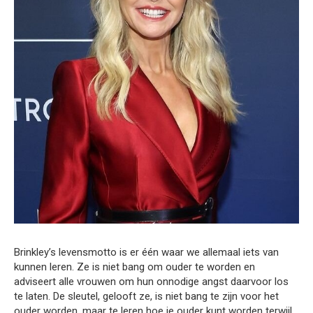
Brinkley’s levensmotto is er één waar we allemaal iets van
kunnen leren. Ze is niet bang om ouder te worden en
adviseert alle vrouwen om hun onnodige angst daarvoor los
te laten. De sleutel, gelooft ze, is niet bang te zijn voor het
ouder worden, maar te leren hoe je ouder kunt worden terwijl