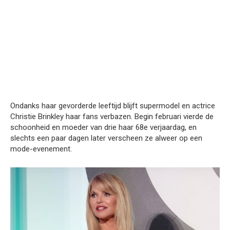
Ondanks haar gevorderde leeftijd blijft supermodel en actrice
Christie Brinkley haar fans verbazen. Begin februari vierde de
schoonheid en moeder van drie haar 68e verjaardag, en
slechts een paar dagen later verscheen ze alweer op een
mode-evenement.