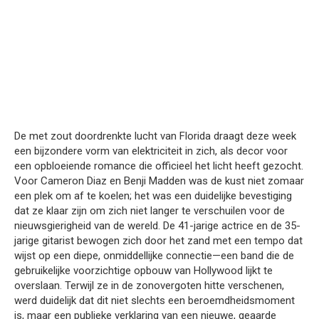
De met zout doordrenkte lucht van Florida draagt deze week
een bijzondere vorm van elektriciteit in zich, als decor voor
een opbloeiende romance die officieel het licht heeft gezocht.
Voor Cameron Diaz en Benji Madden was de kust niet zomaar
een plek om af te koelen; het was een duidelijke bevestiging
dat ze klaar zijn om zich niet langer te verschuilen voor de
nieuwsgierigheid van de wereld. De 41-jarige actrice en de 35-
jarige gitarist bewogen zich door het zand met een tempo dat
wijst op een diepe, onmiddellijke connectie—een band die de
gebruikelijke voorzichtige opbouw van Hollywood lijkt te
overslaan. Terwijl ze in de zonovergoten hitte verschenen,
werd duidelijk dat dit niet slechts een beroemdheidsmoment
is, maar een publieke verklaring van een nieuwe, geaarde