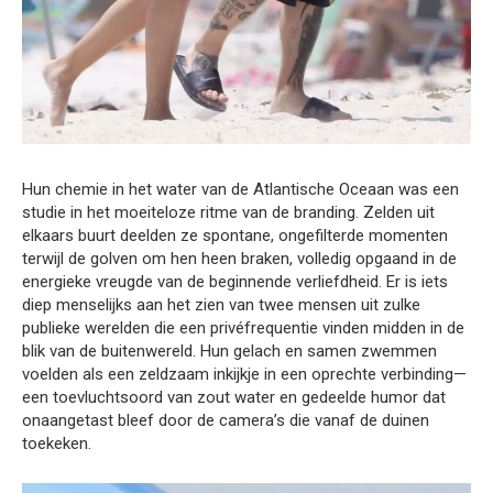
Hun chemie in het water van de Atlantische Oceaan was een
studie in het moeiteloze ritme van de branding. Zelden uit
elkaars buurt deelden ze spontane, ongefilterde momenten
terwijl de golven om hen heen braken, volledig opgaand in de
energieke vreugde van de beginnende verliefdheid. Er is iets
diep menselijks aan het zien van twee mensen uit zulke
publieke werelden die een privéfrequentie vinden midden in de
blik van de buitenwereld. Hun gelach en samen zwemmen
voelden als een zeldzaam inkijkje in een oprechte verbinding—
een toevluchtsoord van zout water en gedeelde humor dat
onaangetast bleef door de camera’s die vanaf de duinen
toekeken.