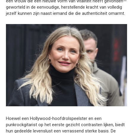
een vrouw die een nieuwe vorm van vitaliteit heeft gevonden—
geworteld in de eenvoudige, herstellende kracht van volledig
jezelf kunnen zijn naast iemand die die authenticiteit omarmt.
Hoewel een Hollywood-hoofdrolspeelster en een
punkrockgitarist op het eerste gezicht contrasten lijken, biedt
hun gedeelde levenslust een verrassend sterke basis. De