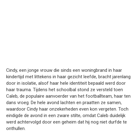
Cindy, een jonge vrouw die sinds een woningbrand in haar
kindertijd met littekens in haar gezicht leefde, bracht jarenlang
door in isolatie, alsof haar hele identiteit bepaald werd door
haar trauma. Tijdens het schoolbal stond ze versteld toen
Caleb, de populaire aanvoerder van het footballteam, haar ten
dans vroeg. De hele avond lachten en praatten ze samen,
waardoor Cindy haar onzekerheden even kon vergeten. Toch
eindigde de avond in een zware stilte, omdat Caleb duidelijk
werd achtervolgd door een geheim dat hij nog niet durfde te
onthullen.