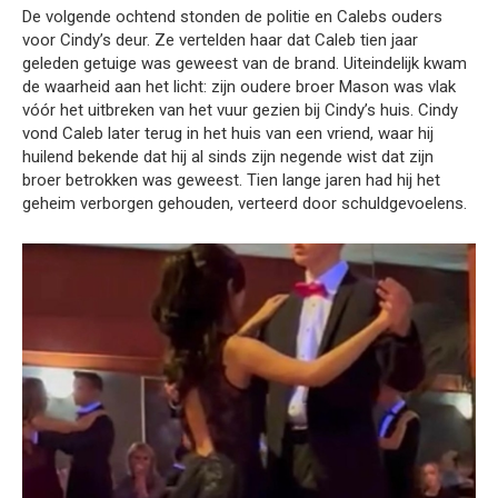
De volgende ochtend stonden de politie en Calebs ouders
voor Cindy’s deur. Ze vertelden haar dat Caleb tien jaar
geleden getuige was geweest van de brand. Uiteindelijk kwam
de waarheid aan het licht: zijn oudere broer Mason was vlak
vóór het uitbreken van het vuur gezien bij Cindy’s huis. Cindy
vond Caleb later terug in het huis van een vriend, waar hij
huilend bekende dat hij al sinds zijn negende wist dat zijn
broer betrokken was geweest. Tien lange jaren had hij het
geheim verborgen gehouden, verteerd door schuldgevoelens.