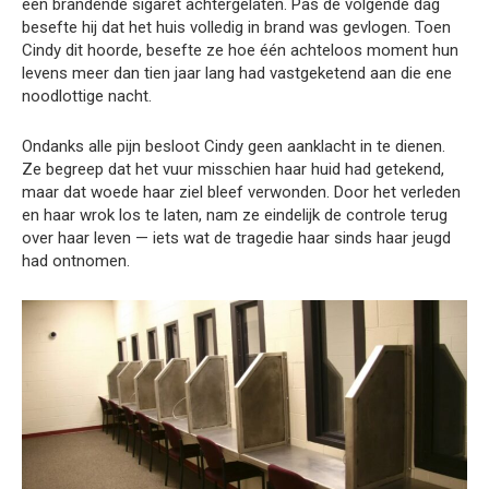
een brandende sigaret achtergelaten. Pas de volgende dag
besefte hij dat het huis volledig in brand was gevlogen. Toen
Cindy dit hoorde, besefte ze hoe één achteloos moment hun
levens meer dan tien jaar lang had vastgeketend aan die ene
noodlottige nacht.
Ondanks alle pijn besloot Cindy geen aanklacht in te dienen.
Ze begreep dat het vuur misschien haar huid had getekend,
maar dat woede haar ziel bleef verwonden. Door het verleden
en haar wrok los te laten, nam ze eindelijk de controle terug
over haar leven — iets wat de tragedie haar sinds haar jeugd
had ontnomen.