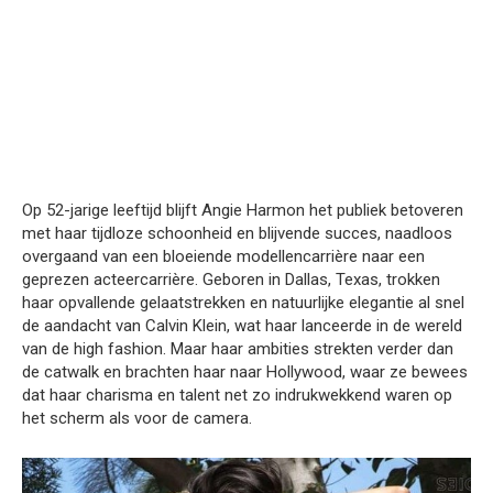
Op 52-jarige leeftijd blijft Angie Harmon het publiek betoveren
met haar tijdloze schoonheid en blijvende succes, naadloos
overgaand van een bloeiende modellencarrière naar een
geprezen acteercarrière. Geboren in Dallas, Texas, trokken
haar opvallende gelaatstrekken en natuurlijke elegantie al snel
de aandacht van Calvin Klein, wat haar lanceerde in de wereld
van de high fashion. Maar haar ambities strekten verder dan
de catwalk en brachten haar naar Hollywood, waar ze bewees
dat haar charisma en talent net zo indrukwekkend waren op
het scherm als voor de camera.