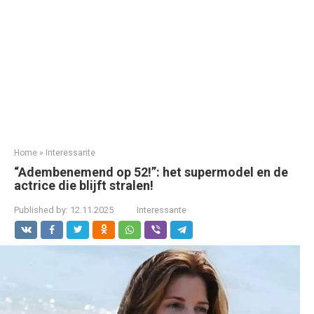
Home
»
Interessante
“Adembenemend op 52!”: het supermodel en de
actrice die blijft stralen!
Published by:
12.11.2025
Interessante