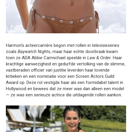
Harmon’s acteercarrière begon met rollen in televisieseries
zoals
Baywatch Nights
, maar haar echte doorbraak kwam
toen ze ADA Abbie Carmichael speelde in
Law & Order
. Haar
krachtige aanwezigheid en gedurfde vertolking van de slimme,
vastberaden officier van justitie leverden haar lovende
kritieken en een nominatie voor een Screen Actors Guild
Award op. Deze rol vestigde haar als een formidabel talent in
Hollywood en bewees dat ze meer was dan alleen een model
— ze was een serieuze actrice die uitdagende rollen aankon.