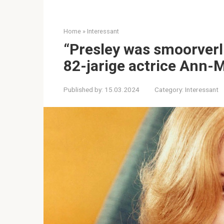
Home
»
Interessant
“Presley was smoorverli
82-jarige actrice Ann-M
Published by:
15.03.2024
Category:
Interessant