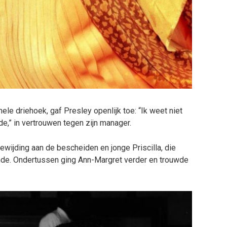
e driehoek, gaf Presley openlijk toe: “Ik weet niet
de,” in vertrouwen tegen zijn manager.
oewijding aan de bescheiden en jonge Priscilla, die
nde. Ondertussen ging Ann-Margret verder en trouwde