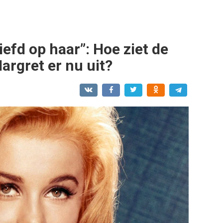
efd op haar”: Hoe ziet de
argret er nu uit?