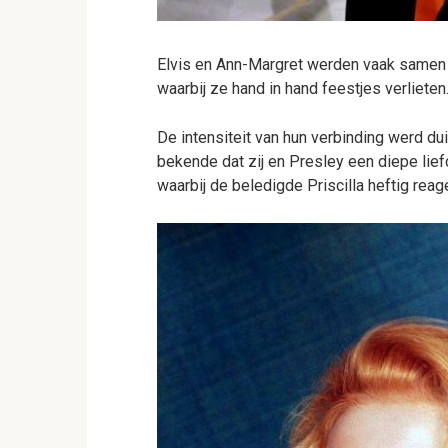
Elvis en Ann-Margret werden vaak samen 
waarbij ze hand in hand feestjes verlieten
De intensiteit van hun verbinding werd du
bekende dat zij en Presley een diepe lie
waarbij de beledigde Priscilla heftig reag