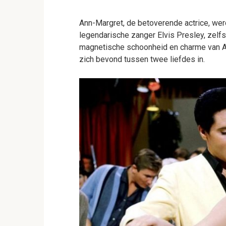
Ann-Margret, de betoverende actrice, werd
legendarische zanger Elvis Presley, zelfs 
magnetische schoonheid en charme van An
zich bevond tussen twee liefdes in.