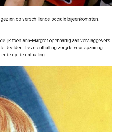
gezien op verschillende sociale bijeenkomsten,
.
idelijk toen Ann-Margret openhartig aan verslaggevers
fde deelden. Deze onthulling zorgde voor spanning,
eerde op de onthulling.