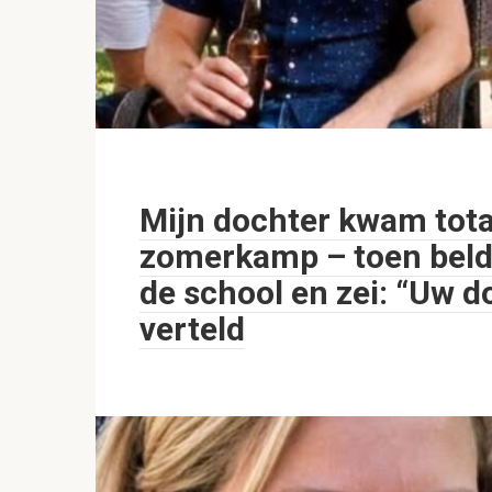
Mijn dochter kwam tota
zomerkamp – toen belde
de school en zei: “Uw do
verteld