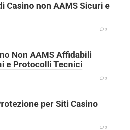
 di Casino non AAMS Sicuri e
0
ino Non AAMS Affidabili
i e Protocolli Tecnici
0
rotezione per Siti Casino
0