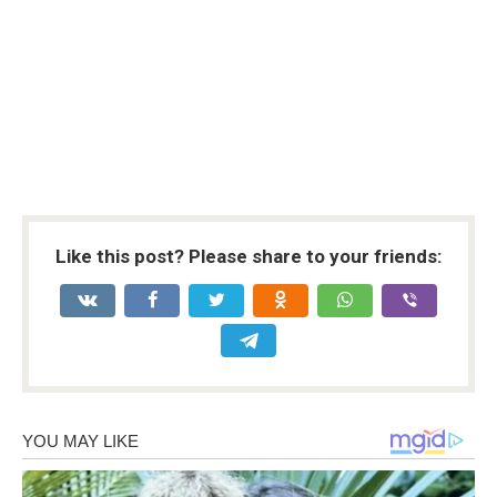
Like this post? Please share to your friends: