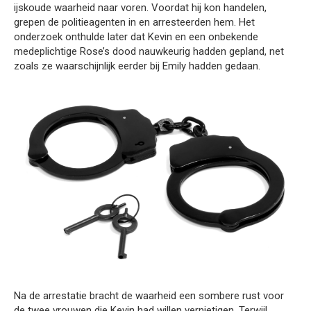
ijskoude waarheid naar voren. Voordat hij kon handelen,
grepen de politieagenten in en arresteerden hem. Het
onderzoek onthulde later dat Kevin en een onbekende
medeplichtige Rose’s dood nauwkeurig hadden gepland, net
zoals ze waarschijnlijk eerder bij Emily hadden gedaan.
Na de arrestatie bracht de waarheid een sombere rust voor
de twee vrouwen die Kevin had willen vernietigen. Terwijl