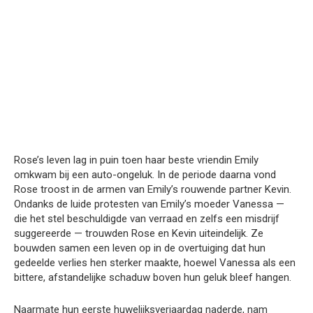
Rose’s leven lag in puin toen haar beste vriendin Emily
omkwam bij een auto-ongeluk. In de periode daarna vond
Rose troost in de armen van Emily’s rouwende partner Kevin.
Ondanks de luide protesten van Emily’s moeder Vanessa —
die het stel beschuldigde van verraad en zelfs een misdrijf
suggereerde — trouwden Rose en Kevin uiteindelijk. Ze
bouwden samen een leven op in de overtuiging dat hun
gedeelde verlies hen sterker maakte, hoewel Vanessa als een
bittere, afstandelijke schaduw boven hun geluk bleef hangen.
Naarmate hun eerste huwelijksverjaardag naderde, nam