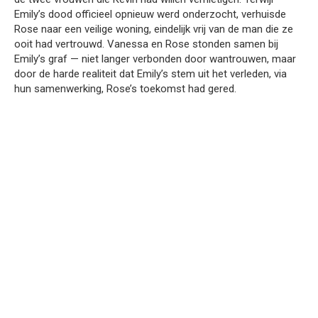
Emily’s dood officieel opnieuw werd onderzocht, verhuisde
Rose naar een veilige woning, eindelijk vrij van de man die ze
ooit had vertrouwd. Vanessa en Rose stonden samen bij
Emily’s graf — niet langer verbonden door wantrouwen, maar
door de harde realiteit dat Emily’s stem uit het verleden, via
hun samenwerking, Rose’s toekomst had gered.