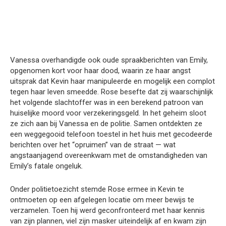
Vanessa overhandigde ook oude spraakberichten van Emily,
opgenomen kort voor haar dood, waarin ze haar angst
uitsprak dat Kevin haar manipuleerde en mogelijk een complot
tegen haar leven smeedde. Rose besefte dat zij waarschijnlijk
het volgende slachtoffer was in een berekend patroon van
huiselijke moord voor verzekeringsgeld. In het geheim sloot
ze zich aan bij Vanessa en de politie. Samen ontdekten ze
een weggegooid telefoon toestel in het huis met gecodeerde
berichten over het “opruimen” van de straat — wat
angstaanjagend overeenkwam met de omstandigheden van
Emily’s fatale ongeluk.
Onder politietoezicht stemde Rose ermee in Kevin te
ontmoeten op een afgelegen locatie om meer bewijs te
verzamelen. Toen hij werd geconfronteerd met haar kennis
van zijn plannen, viel zijn masker uiteindelijk af en kwam zijn