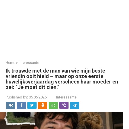
Home
»
Interessante
Ik trouwde met de man van wie mijn beste
vriendin ooit hield – maar op onze eerste
huwelijksverjaardag verscheen haar moeder en
zei: “Je moet dit zien.”
Published by:
05.05.2026
Interessante