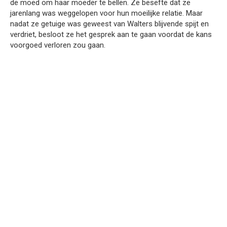
de moed om haar moeder te bellen. Ze besefte dat ze
jarenlang was weggelopen voor hun moeilijke relatie. Maar
nadat ze getuige was geweest van Walters blijvende spijt en
verdriet, besloot ze het gesprek aan te gaan voordat de kans
voorgoed verloren zou gaan.