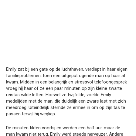
Emily zat bij een gate op de luchthaven, verdiept in haar eigen
familieproblemen, toen een uitgeput ogende man op haar af
kwam. Midden in een belangrijk en stressvol telefoongesprek
vroeg hij haar of ze een paar minuten op zijn kleine zwarte
reistas wilde letten. Hoewel ze twijfelde, voelde Emily
medelijden met de man, die duidelijk een zware last met zich
meedroeg. Uiteindelijk stemde ze ermee in om op zijn tas te
passen terwijl hij wegliep.
De minuten tikten voorbij en werden een half uur, maar de
man kwam niet terug. Emily werd steeds nerveuzer. Andere