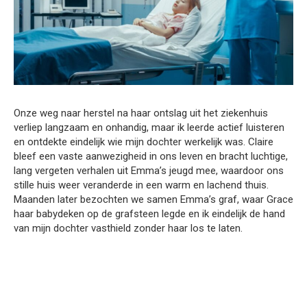
Onze weg naar herstel na haar ontslag uit het ziekenhuis
verliep langzaam en onhandig, maar ik leerde actief luisteren
en ontdekte eindelijk wie mijn dochter werkelijk was. Claire
bleef een vaste aanwezigheid in ons leven en bracht luchtige,
lang vergeten verhalen uit Emma’s jeugd mee, waardoor ons
stille huis weer veranderde in een warm en lachend thuis.
Maanden later bezochten we samen Emma’s graf, waar Grace
haar babydeken op de grafsteen legde en ik eindelijk de hand
van mijn dochter vasthield zonder haar los te laten.