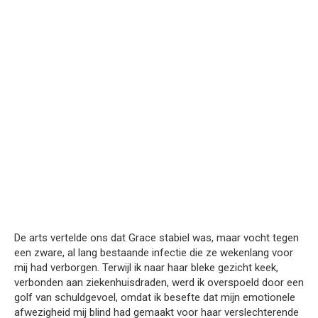
De arts vertelde ons dat Grace stabiel was, maar vocht tegen
een zware, al lang bestaande infectie die ze wekenlang voor
mij had verborgen. Terwijl ik naar haar bleke gezicht keek,
verbonden aan ziekenhuisdraden, werd ik overspoeld door een
golf van schuldgevoel, omdat ik besefte dat mijn emotionele
afwezigheid mij blind had gemaakt voor haar verslechterende