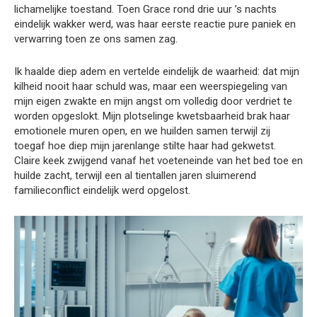
lichamelijke toestand. Toen Grace rond drie uur ’s nachts
eindelijk wakker werd, was haar eerste reactie pure paniek en
verwarring toen ze ons samen zag.
Ik haalde diep adem en vertelde eindelijk de waarheid: dat mijn
kilheid nooit haar schuld was, maar een weerspiegeling van
mijn eigen zwakte en mijn angst om volledig door verdriet te
worden opgeslokt. Mijn plotselinge kwetsbaarheid brak haar
emotionele muren open, en we huilden samen terwijl zij
toegaf hoe diep mijn jarenlange stilte haar had gekwetst.
Claire keek zwijgend vanaf het voeteneinde van het bed toe en
huilde zacht, terwijl een al tientallen jaren sluimerend
familieconflict eindelijk werd opgelost.