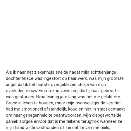
Als ik naar het ziekenhuis snelde nadat mijn achttienjarige
dochter Grace was ingestort op haar werk, was mijn grootste
angst dat ik het laatste overgebleven stukje van mijn
overleden vrouw Emma zou verliezen, die bij haar geboorte
was gestorven. Bijna twintig jaar lang was het me gelukt om
Grace in leven te houden, maar mijn overweldigende verdriet
had me emotioneel afstandelijk, koud en niet in staat gemaakt
om haar genegenheid te beantwoorden. Mijn diepgewortelde
paniek zorgde ervoor dat ik me telkens terugtrok wanneer ze
mijn hand wilde vasthouden of zei dat ze van me hield,